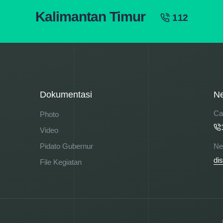
Kalimantan Timur
112
Dokumentasi
Ne
Cal
Photo
Video
Pidato Gubernur
Ne
di
File Kegiatan