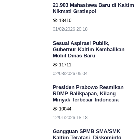
21.903 Mahasiswa Baru di Kaltim
Nikmati Gratispol
13410
01/02/2026 20:18
Sesuai Aspirasi Publik,
Gubernur Kaltim Kembalikan
Mobil Dinas Baru
11711
02/03/2026 05:04
Presiden Prabowo Resmikan
RDMP Balikpapan, Kilang
Minyak Terbesar Indonesia
10044
12/01/2026 18:18
Gangguan SPMB SMA/SMK
Kaltim Teratasi, Diskominfo