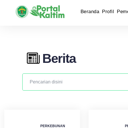
Beranda
Profil
Peme
Berita
PERKEBUNAN
P