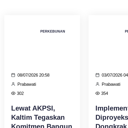
PERKEBUNAN
P
08/07/2026 20:58
03/07/2026 04
Prabawati
Prabawati
302
354
Lewat AKPSI,
Implemen
Kaltim Tegaskan
Diproyeks
Komitmen Bangun
Dongkrak