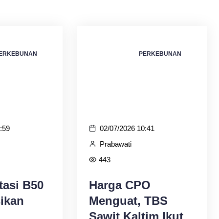
ERKEBUNAN
PERKEBUNAN
:59
02/07/2026 10:41
Prabawati
443
tasi B50
Harga CPO
ikan
Menguat, TBS
Sawit Kaltim Ikut