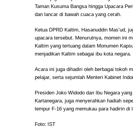
Taman Kusuma Bangsa hingga Upacara Perin
dan lancar di bawah cuaca yang cerah.
Ketua DPRD Kaltim, Hasanuddin Mas’ud, j
upacara tersebut. Menurutnya, momen ini men
Kaltim yang tertuang dalam Monumen Kapsul
menjadikan Kaltim sebagai ibu kota negara.
Acara ini juga dihadiri oleh berbagai tokoh
pelajar, serta sejumlah Menteri Kabinet Ind
Presiden Joko Widodo dan Ibu Negara yang
Kartanegara, juga menyerahkan hadiah sepe
tempur F-16 yang memukau para hadirin di la
Foto: IST