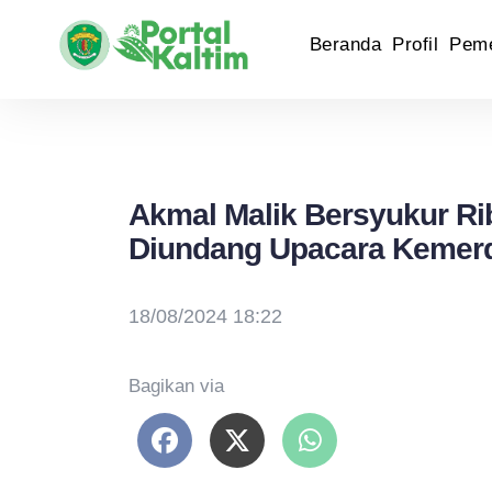
Beranda
Profil
Peme
Akmal Malik Bersyukur Ri
Diundang Upacara Kemerd
18/08/2024 18:22
Bagikan via