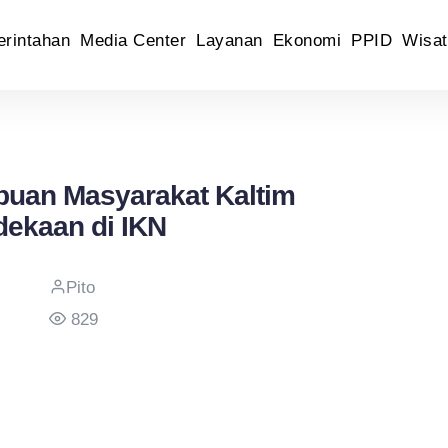
rintahan
Media Center
Layanan
Ekonomi
PPID
Wisat
buan Masyarakat Kaltim
ekaan di IKN
Pito
829