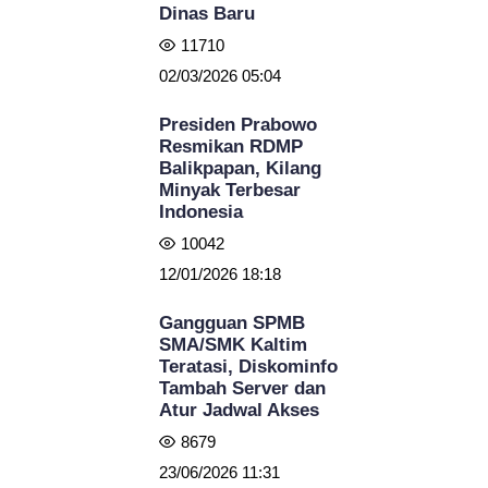
Dinas Baru
11710
02/03/2026 05:04
Presiden Prabowo
Resmikan RDMP
Balikpapan, Kilang
Minyak Terbesar
Indonesia
10042
12/01/2026 18:18
Gangguan SPMB
SMA/SMK Kaltim
Teratasi, Diskominfo
Tambah Server dan
Atur Jadwal Akses
8679
23/06/2026 11:31