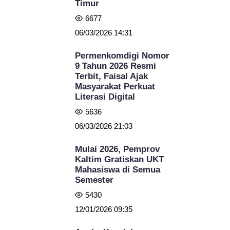
Timur
6677
06/03/2026 14:31
Permenkomdigi Nomor
9 Tahun 2026 Resmi
Terbit, Faisal Ajak
Masyarakat Perkuat
Literasi Digital
5636
06/03/2026 21:03
Mulai 2026, Pemprov
Kaltim Gratiskan UKT
Mahasiswa di Semua
Semester
5430
12/01/2026 09:35