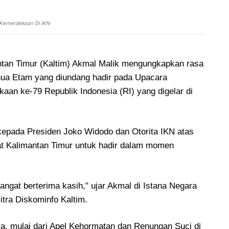
 Kemerdekaan Di IKN
ntan Timur (Kaltim) Akmal Malik mengungkapkan rasa
enua Etam yang diundang hadir pada Upacara
aan ke-79 Republik Indonesia (RI) yang digelar di
pada Presiden Joko Widodo dan Otorita IKN atas
t Kalimantan Timur untuk hadir dalam momen
sangat berterima kasih," ujar Akmal di Istana Negara
mitra Diskominfo Kaltim.
a, mulai dari Apel Kehormatan dan Renungan Suci di