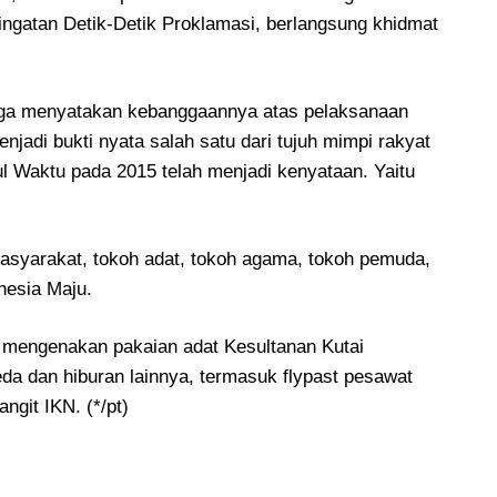
gatan Detik-Detik Proklamasi, berlangsung khidmat
uga menyatakan kebanggaannya atas pelaksanaan
jadi bukti nyata salah satu dari tujuh mimpi rakyat
 Waktu pada 2015 telah menjadi kenyataan. Yaitu
 masyarakat, tokoh adat, tokoh agama, tokoh pemuda,
onesia Maju.
 mengenakan pakaian adat Kesultanan Kutai
da dan hiburan lainnya, termasuk flypast pesawat
ngit IKN. (*/pt)