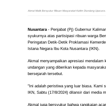
Akmal Malik Bersyukur Ribuan Masyarakat Kaltim Diundang Upacara
Nusantara
- Penjabat (Pj) Gubernur Kalima
syukurnya atas partisipasi ribuan warga B
Peringatan Detik-Detik Proklamasi Kemerdek
Istana Negara Ibu Kota Nusantara (IKN).
Akmal menyampaikan apresiasi mendalam ke
undangan yang diberikan kepada masyaraka
bersejarah tersebut.
"Ini adalah peristiwa yang luar biasa. Kami 
IKN, Sabtu (17/8/2024) dilansir dari media 
Akmal juga bersyukur bahwa rangkaian acar