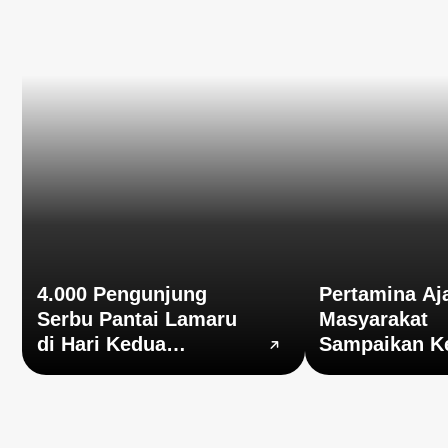
4.000 Pengunjung
Pertamina Aj
Serbu Pantai Lamaru
Masyarakat
di Hari Kedua
Sampaikan K
Lebaran
Melalui Hotli