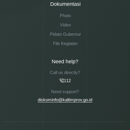
Dokumentasi
Photo
Video
Pidato Gubernur
File Kegiatan
Need help?
Call us directly?
112
Need support?
diskominfo@kaltimprov.go.id