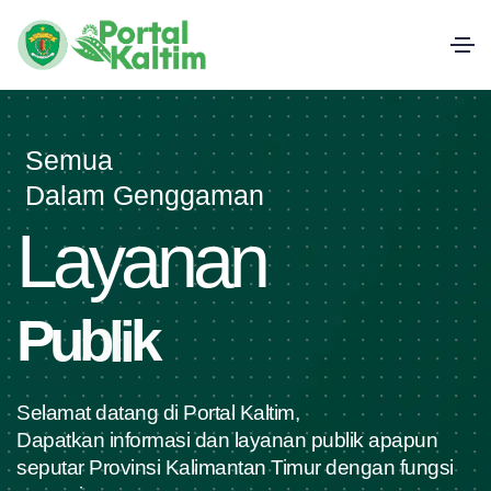
Semua
Dalam Genggaman
Layanan
P
u
b
l
i
k
Selamat datang di Portal Kaltim,
Dapatkan informasi dan layanan publik apapun
seputar Provinsi Kalimantan Timur dengan fungsi