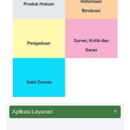
Reformasi
Produk Hukum
Birokrasi
Survei, Kritik dan
Pengaduan
Saran
Sakti Gemas
Aplikasi Layanan