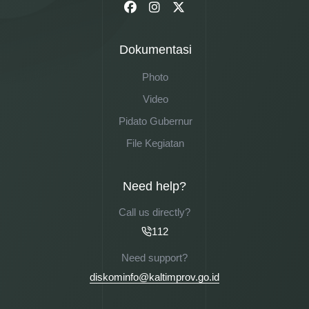
Dokumentasi
Photo
Video
Pidato Gubernur
File Kegiatan
Need help?
Call us directly?
112
Need support?
diskominfo@kaltimprov.go.id