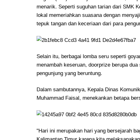
menarik. Seperti suguhan tarian dari SMK 
lokal memeriahkan suasana dengan menyaji
tepuk tangan dan keceriaan dari para pengu
Selain itu, berbagai lomba seru seperti goya
menambah keseruan, doorprize berupa dua se
pengunjung yang beruntung.
Dalam sambutannya, Kepala Dinas Komunikas
Muhammad Faisal, menekankan betapa bersej
"Hari ini merupakan hari yang bersejarah bag
Kalimantan Timur karena kita melaksanakan