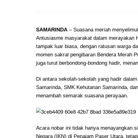
SAMARINDA
– Suasana meriah menyelimuti
Antusiasme masyarakat dalam merayakan Ha
tampak luar biasa, dengan ratusan warga d
momen sakral pengibaran Bendera Merah Pu
juga turut berbondong-bondong hadir, menand
Di antara sekolah-sekolah yang hadir dalam
Samarinda, SMK Kehutanan Samarinda, dan
menambah semarak suasana perayaan.
Acara nobar ini tidak hanya menayangkan si
Negara (IKN) di Penajam Paser Utara, tetap