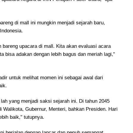
eng di mall ini mungkin menjadi sejarah baru,
 Indonesia.
 bareng upacara di mall. Kita akan evaluasi acara
ta bisa adakan dengan lebih bagus dan meriah lagi,"
dir untuk melihat momen ini sebagai awal dari
ik.
lah yang menjadi saksi sejarah ini. Di tahun 2045
di Walikota, Gubernur, Menteri, bahkan Presiden. Hari
ebih baik," tutupnya.
ini berjalan dengan lancar dan penuh semangat,