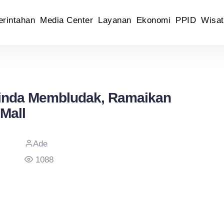
rintahan
Media Center
Layanan
Ekonomi
PPID
Wisat
inda Membludak, Ramaikan
 Mall
Ade
1088