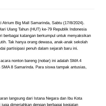
 Atrium Big Mall Samarinda, Sabtu (17/8/2024).
ri Ulang Tahun (HUT) ke-79 Republik Indonesia
ari berbagai kalangan berkumpul untuk menyaksikan
tih. Tak hanya orang dewasa, anak-anak sekolah
ai partisipasi penuh dalam sejarah baru ini.
 acara nonton bareng (nobar) ini adalah SMA 4
 SMA 8 Samarinda. Para siswa tampak antusias,
aran langsung dari Istana Negara dan Ibu Kota
i juga dimeriahkan dengan berbagai kegiatan