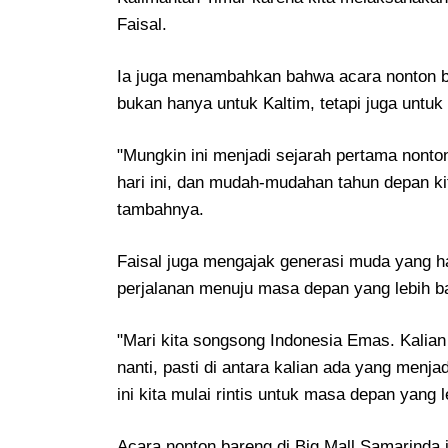
Faisal.
Ia juga menambahkan bahwa acara nonton bar
bukan hanya untuk Kaltim, tetapi juga untuk
"Mungkin ini menjadi sejarah pertama nonton
hari ini, dan mudah-mudahan tahun depan ki
tambahnya.
Faisal juga mengajak generasi muda yang ha
perjalanan menuju masa depan yang lebih ba
"Mari kita songsong Indonesia Emas. Kalian 
nanti, pasti di antara kalian ada yang menja
ini kita mulai rintis untuk masa depan yang l
Acara nonton bareng di Big Mall Samarinda 