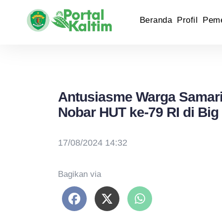
Beranda
Profil
Peme
Antusiasme Warga Samar
Nobar HUT ke-79 RI di Big
17/08/2024 14:32
Bagikan via