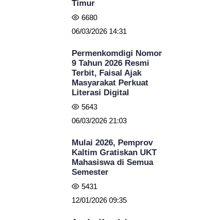
Timur
6680
06/03/2026 14:31
Permenkomdigi Nomor
9 Tahun 2026 Resmi
Terbit, Faisal Ajak
Masyarakat Perkuat
Literasi Digital
5643
06/03/2026 21:03
Mulai 2026, Pemprov
Kaltim Gratiskan UKT
Mahasiswa di Semua
Semester
5431
12/01/2026 09:35