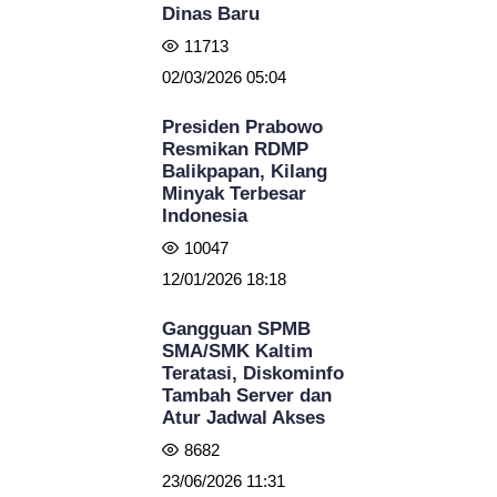
Dinas Baru
11713
02/03/2026 05:04
Presiden Prabowo
Resmikan RDMP
Balikpapan, Kilang
Minyak Terbesar
Indonesia
10047
12/01/2026 18:18
Gangguan SPMB
SMA/SMK Kaltim
Teratasi, Diskominfo
Tambah Server dan
Atur Jadwal Akses
8682
23/06/2026 11:31