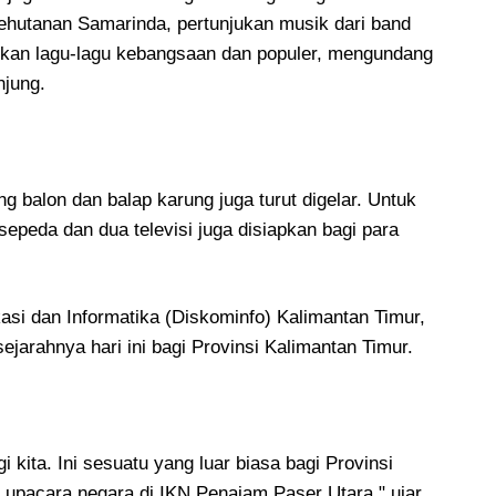
Kehutanan Samarinda, pertunjukan musik dari band
kan lagu-lagu kebangsaan dan populer, mengundang
njung.
ng balon dan balap karung juga turut digelar. Untuk
peda dan dua televisi juga disiapkan bagi para
i dan Informatika (Diskominfo) Kalimantan Timur,
arahnya hari ini bagi Provinsi Kalimantan Timur.
i kita. Ini sesuatu yang luar biasa bagi Provinsi
 upacara negara di IKN Penajam Paser Utara," ujar