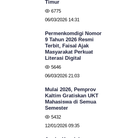
Timur
6775
06/03/2026 14:31
Permenkomdigi Nomor
9 Tahun 2026 Resmi
Terbit, Faisal Ajak
Masyarakat Perkuat
Literasi Digital
5646
06/03/2026 21:03
Mulai 2026, Pemprov
Kaltim Gratiskan UKT
Mahasiswa di Semua
Semester
5432
12/01/2026 09:35