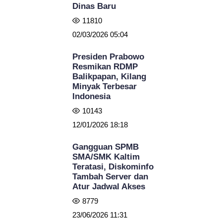
Dinas Baru
11810
02/03/2026 05:04
Presiden Prabowo
Resmikan RDMP
Balikpapan, Kilang
Minyak Terbesar
Indonesia
10143
12/01/2026 18:18
Gangguan SPMB
SMA/SMK Kaltim
Teratasi, Diskominfo
Tambah Server dan
Atur Jadwal Akses
8779
23/06/2026 11:31