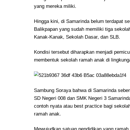
yang mereka miliki.
Hingga kini, di Samarinda belum terdapat s
Balikpapan yang sudah memiliki tiga sekol
Kanak-Kanak, Sekolah Dasar, dan SLB.
Kondisi tersebut diharapkan menjadi pemicu
membentuk sekolah ramah anak di lingkung
Sambung Soraya bahwa di Samarinda sebenar
SD Negeri 008 dan SMK Negeri 3 Samarinda.
contoh nyata atau best practice bagi sekol
ramah anak.
Mewujudkan satuan pendidikan yang ramah a