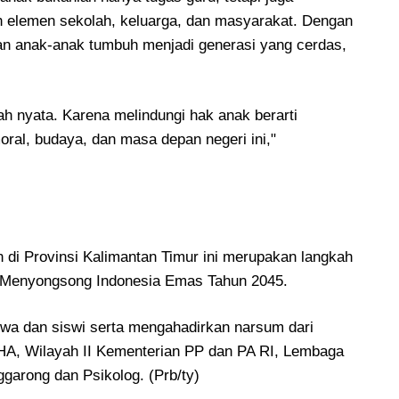
 elemen sekolah, keluarga, dan masyarakat. Dengan
kan anak-anak tumbuh menjadi generasi yang cerdas,
kah nyata. Karena melindungi hak anak berarti
ral, budaya, dan masa depan negeri ini,"
 di Provinsi Kalimantan Timur ini merupakan langkah
n Menyongsong Indonesia Emas Tahun 2045.
iswa dan siswi serta mengahadirkan narsum dari
HA, Wilayah II Kementerian PP dan PA RI, Lembaga
arong dan Psikolog. (Prb/ty)