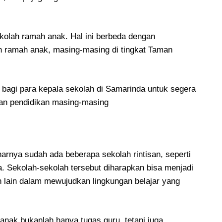
ekolah ramah anak. Hal ini berbeda dengan
ah ramah anak, masing-masing di tingkat Taman
 bagi para kepala sekolah di Samarinda untuk segera
an pendidikan masing-masing
nya sudah ada beberapa sekolah rintisan, seperti
 Sekolah-sekolah tersebut diharapkan bisa menjadi
ah lain dalam mewujudkan lingkungan belajar yang
nak bukanlah hanya tugas guru, tetapi juga