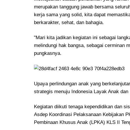
merupakan tanggung jawab bersama seluruh
kerja sama yang solid, kita dapat memasti
berkarakter, sehat, dan bahagia.
"Mari kita jadikan kegiatan ini sebagai lang
melindungi hak bangsa, sebagai cerminan mo
pungkasnya.
Upaya perlindungan anak yang berkelanjutan
strategis menuju Indonesia Layak Anak da
Kegiatan diikuti tenaga kependidikan dan s
Asdep Koordinasi Pelaksanaan Kebijakan P
Pembinaan Khusus Anak (LPKA) KLS II Tengg