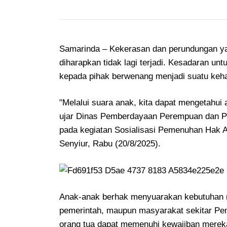
Samarinda – Kekerasan dan perundungan yan
diharapkan tidak lagi terjadi. Kesadaran u
kepada pihak berwenang menjadi suatu keh
"Melalui suara anak, kita dapat mengetahui
ujar Dinas Pemberdayaan Perempuan dan Pe
pada kegiatan Sosialisasi Pemenuhan Hak 
Senyiur, Rabu (20/8/2025).
Anak-anak berhak menyuarakan kebutuhan me
pemerintah, maupun masyarakat sekitar Pem
orang tua dapat memenuhi kewajiban merek