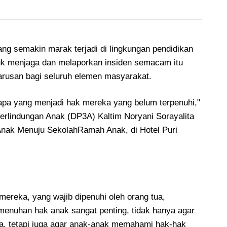
g semakin marak terjadi di lingkungan pendidikan
ntuk menjaga dan melaporkan insiden semacam itu
arusan bagi seluruh elemen masyarakat.
 apa yang menjadi hak mereka yang belum terpenuhi,"
rlindungan Anak (DP3A) Kaltim Noryani Sorayalita
Anak Menuju SekolahRamah Anak, di Hotel Puri
reka, yang wajib dipenuhi oleh orang tua,
enuhan hak anak sangat penting, tidak hanya agar
a, tetapi juga agar anak-anak memahami hak-hak