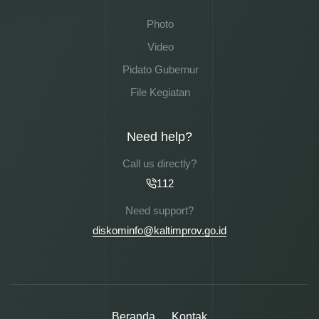
Photo
Video
Pidato Gubernur
File Kegiatan
Need help?
Call us directly?
112
Need support?
diskominfo@kaltimprov.go.id
Beranda
Kontak