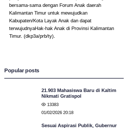
bersama-sama dengan Forum Anak daerah
Kalimantan Timur untuk mewujudkan
Kabupaten/Kota Layak Anak dan dapat
terwujudnyaHak-hak Anak di Provinsi Kalimantan
Timur. (dkp3a/prb/ty).
Popular posts
21.903 Mahasiswa Baru di Kaltim
Nikmati Gratispol
13383
01/02/2026 20:18
Sesuai Aspirasi Publik, Gubernur