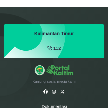
Kalimantan Timur
112
Kunjungi sosial media kami
Dokumentasi