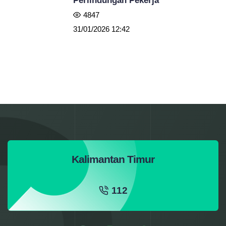
Perlindungan Pekerja
4847
31/01/2026 12:42
Kalimantan Timur
112