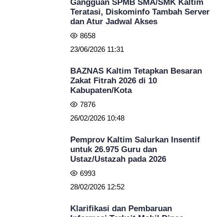
Gangguan SPMB SMA/SMK Kaltim
Teratasi, Diskominfo Tambah Server
dan Atur Jadwal Akses
8658
23/06/2026 11:31
BAZNAS Kaltim Tetapkan Besaran
Zakat Fitrah 2026 di 10
Kabupaten/Kota
7876
26/02/2026 10:48
Pemprov Kaltim Salurkan Insentif
untuk 26.975 Guru dan
Ustaz/Ustazah pada 2026
6993
28/02/2026 12:52
Klarifikasi dan Pembaruan