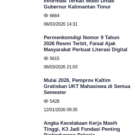
Informasi Terkait Mobil Dinas
Gubernur Kalimantan Timur
6664
06/03/2026 14:31
Permenkomdigi Nomor 9 Tahun
2026 Resmi Terbit, Faisal Ajak
Masyarakat Perkuat Literasi Digital
5615
06/03/2026 21:03
Mulai 2026, Pemprov Kaltim
Gratiskan UKT Mahasiswa di Semua
Semester
5428
12/01/2026 09:35
Angka Kecelakaan Kerja Masih
Tinggi, K3 Jadi Fondasi Penting