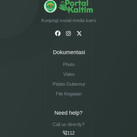
Kunjungi sosial media kami
Dokumentasi
Photo
Video
Pidato Gubernur
File Kegiatan
Need help?
Call us directly?
112