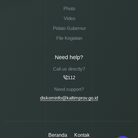
Photo
Video
Pidato Gubernur
File Kegiatan
Need help?
Call us directly?
112
Need support?
diskominfo@kaltimprov.go.id
Beranda
Kontak