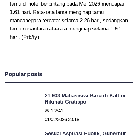
tamu di hotel berbintang pada Mei 2026 mencapai
1,61 hari. Rata-rata lama menginap tamu
mancanegara tercatat selama 2,26 hari, sedangkan
tamu nusantara rata-rata menginap selama 1,60
hari. (Prb/ty)
Popular posts
21.903 Mahasiswa Baru di Kaltim
Nikmati Gratispol
13541
01/02/2026 20:18
Sesuai Aspirasi Publik, Gubernur