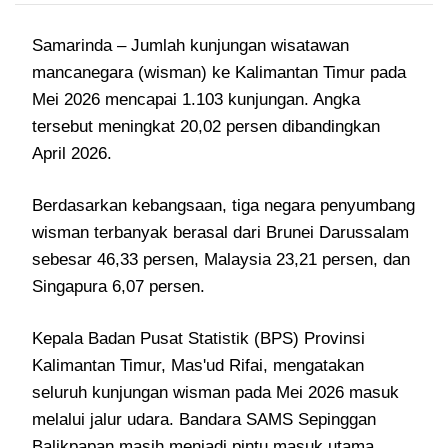
Samarinda
– Jumlah kunjungan wisatawan
mancanegara (wisman) ke Kalimantan Timur pada
Mei 2026 mencapai 1.103 kunjungan. Angka
tersebut meningkat 20,02 persen dibandingkan
April 2026.
Berdasarkan kebangsaan, tiga negara penyumbang
wisman terbanyak berasal dari Brunei Darussalam
sebesar 46,33 persen, Malaysia 23,21 persen, dan
Singapura 6,07 persen.
Kepala Badan Pusat Statistik (BPS) Provinsi
Kalimantan Timur, Mas'ud Rifai, mengatakan
seluruh kunjungan wisman pada Mei 2026 masuk
melalui jalur udara. Bandara SAMS Sepinggan
Balikpapan masih menjadi pintu masuk utama