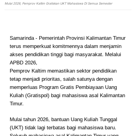
Mulai 2026, Pemprov Kaltim Gratiskan UKT Mahasiswa Di Semua Semester
Samarinda - Pemerintah Provinsi Kalimantan Timur
terus memperkuat komitmennya dalam menjamin
akses pendidikan tinggi bagi masyarakat. Melalui
APBD 2026,
Pemprov Kaltim memastikan sektor pendidikan
tetap menjadi prioritas, salah satunya dengan
memperluas Program Gratis Pembiayaan Uang
Kuliah (Gratispol) bagi mahasiswa asal Kalimantan
Timur.
Mulai tahun 2026, bantuan Uang Kuliah Tunggal
(UKT) tidak lagi terbatas bagi mahasiswa baru.
Seluruh mahasiswa asal Kalimantan Timur yang