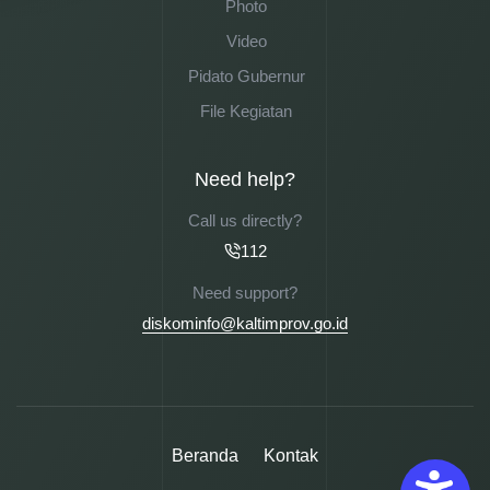
Photo
Video
Pidato Gubernur
File Kegiatan
Need help?
Call us directly?
112
Need support?
diskominfo@kaltimprov.go.id
Beranda
Kontak