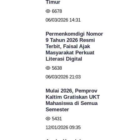
Timur
6678
06/03/2026 14:31
Permenkomdigi Nomor
9 Tahun 2026 Resmi
Terbit, Faisal Ajak
Masyarakat Perkuat
Literasi Digital
5638
06/03/2026 21:03
Mulai 2026, Pemprov
Kaltim Gratiskan UKT
Mahasiswa di Semua
Semester
5431
12/01/2026 09:35