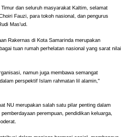
 Timur dan seluruh masyarakat Kaltim, selamat
Choiri Fauzi, para tokoh nasional, dan pengurus
Rudi Mas'ud.
an Rakernas di Kota Samarinda merupakan
agai tuan rumah perhelatan nasional yang sarat nilai
i organisasi, namun juga membawa semangat
am perspektif Islam rahmatan lil alamin,"
t NU merupakan salah satu pilar penting dalam
g pemberdayaan perempuan, pendidikan keluarga,
moderat.