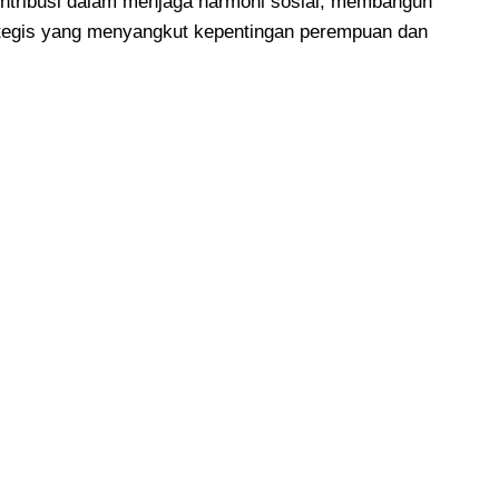
ontribusi dalam menjaga harmoni sosial, membangun
ategis yang menyangkut kepentingan perempuan dan