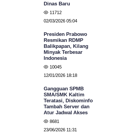
Dinas Baru
11712
02/03/2026 05:04
Presiden Prabowo
Resmikan RDMP
Balikpapan, Kilang
Minyak Terbesar
Indonesia
10045
12/01/2026 18:18
Gangguan SPMB
SMA/SMK Kaltim
Teratasi, Diskominfo
Tambah Server dan
Atur Jadwal Akses
8681
23/06/2026 11:31