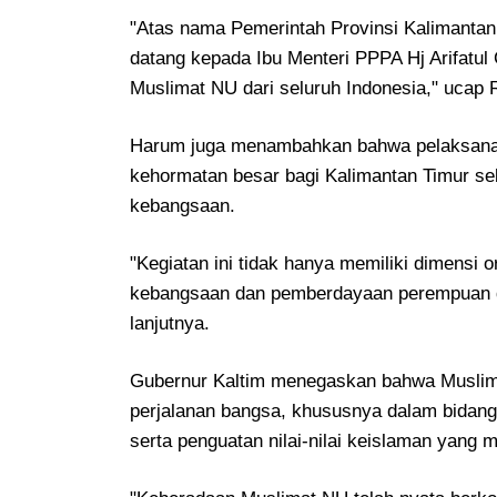
"Atas nama Pemerintah Provinsi Kalimantan
datang kepada Ibu Menteri PPPA Hj Arifatul 
Muslimat NU dari seluruh Indonesia," ucap 
Harum juga menambahkan bahwa pelaksana
kehormatan besar bagi Kalimantan Timur seb
kebangsaan.
"Kegiatan ini tidak hanya memiliki dimens
kebangsaan dan pemberdayaan perempuan dal
lanjutnya.
Gubernur Kaltim menegaskan bahwa Muslima
perjalanan bangsa, khususnya dalam bidan
serta penguatan nilai-nilai keislaman yang 