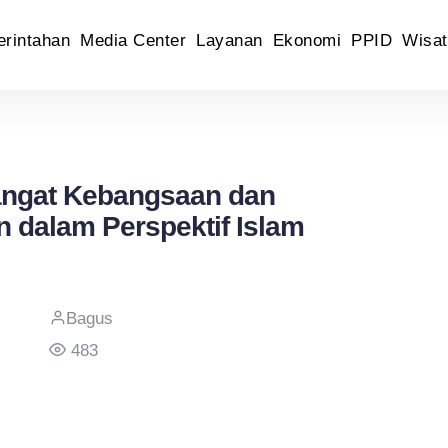
rintahan
Media Center
Layanan
Ekonomi
PPID
Wisat
angat Kebangsaan dan
dalam Perspektif Islam
Bagus
483