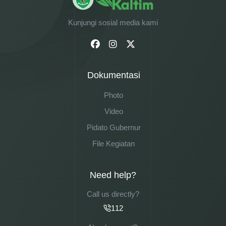
Kunjungi sosial media kami
Dokumentasi
Photo
Video
Pidato Gubernur
File Kegiatan
Need help?
Call us directly?
112