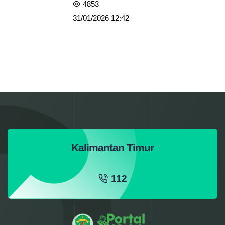
4853
31/01/2026 12:42
Kalimantan Timur
112