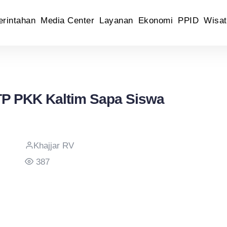
rintahan
Media Center
Layanan
Ekonomi
PPID
Wisat
TP PKK Kaltim Sapa Siswa
Khajjar RV
387