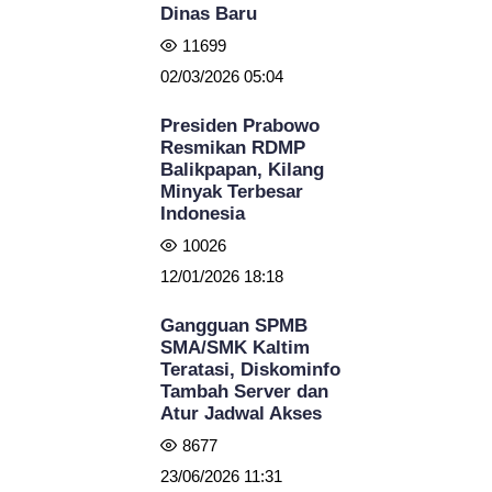
Dinas Baru
11699
02/03/2026 05:04
Presiden Prabowo
Resmikan RDMP
Balikpapan, Kilang
Minyak Terbesar
Indonesia
10026
12/01/2026 18:18
Gangguan SPMB
SMA/SMK Kaltim
Teratasi, Diskominfo
Tambah Server dan
Atur Jadwal Akses
8677
23/06/2026 11:31