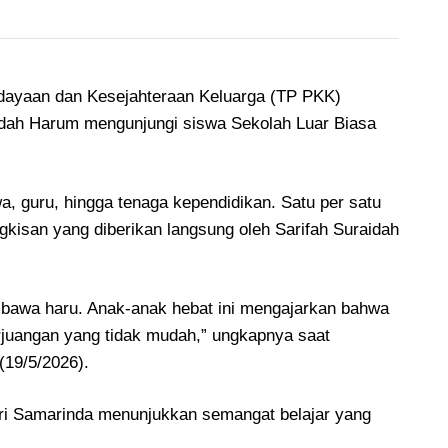
ayaan dan Kesejahteraan Keluarga (TP PKK)
aidah Harum mengunjungi siswa Sekolah Luar Biasa
, guru, hingga tenaga kependidikan. Satu per satu
kisan yang diberikan langsung oleh Sarifah Suraidah
bawa haru. Anak-anak hebat ini mengajarkan bahwa
erjuangan yang tidak mudah,” ungkapnya saat
(19/5/2026).
eri Samarinda menunjukkan semangat belajar yang