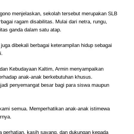
gono menjelaskan, sekolah tersebut merupakan SLB
agai ragam disabilitas. Mulai dari netra, rungu,
ilitas ganda dalam satu atap.
juga dibekali berbagai keterampilan hidup sebagai
i.
n dan Kebudayaan Kaltim, Armin menyampaikan
 terhadap anak-anak berkebutuhan khusus.
njadi penyemangat besar bagi para siswa maupun
 kami semua. Memperhatikan anak-anak istimewa
rnya.
a perhatian, kasih sayang, dan dukungan kepada