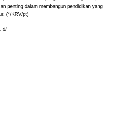
ian penting dalam membangun pendidikan yang
ur. (*/KRV/pt)
.id/