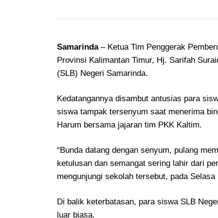
Samarinda
– Ketua Tim Penggerak Pemberd
Provinsi Kalimantan Timur, Hj. Sarifah Sur
(SLB) Negeri Samarinda.
Kedatangannya disambut antusias para siswa
siswa tampak tersenyum saat menerima bing
Harum bersama jajaran tim PKK Kaltim.
“Bunda datang dengan senyum, pulang mem
ketulusan dan semangat sering lahir dari p
mengunjungi sekolah tersebut, pada Selasa 
Di balik keterbatasan, para siswa SLB Neg
luar biasa.