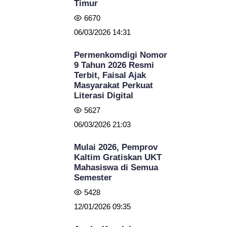
Timur
6670
06/03/2026 14:31
Permenkomdigi Nomor
9 Tahun 2026 Resmi
Terbit, Faisal Ajak
Masyarakat Perkuat
Literasi Digital
5627
06/03/2026 21:03
Mulai 2026, Pemprov
Kaltim Gratiskan UKT
Mahasiswa di Semua
Semester
5428
12/01/2026 09:35