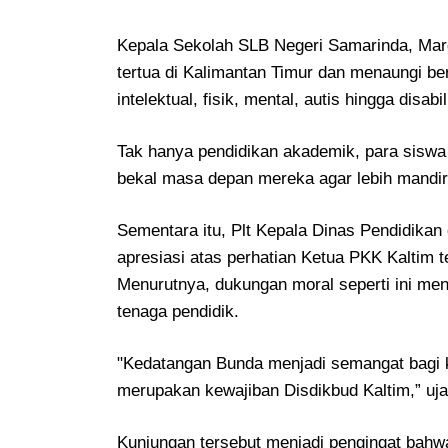
Kepala Sekolah SLB Negeri Samarinda, Mar
tertua di Kalimantan Timur dan menaungi berb
intelektual, fisik, mental, autis hingga disab
Tak hanya pendidikan akademik, para siswa 
bekal masa depan mereka agar lebih mandir
Sementara itu, Plt Kepala Dinas Pendidika
apresiasi atas perhatian Ketua PKK Kaltim
Menurutnya, dukungan moral seperti ini me
tenaga pendidik.
"Kedatangan Bunda menjadi semangat bagi
merupakan kewajiban Disdikbud Kaltim,” uja
Kunjungan tersebut menjadi pengingat bahw