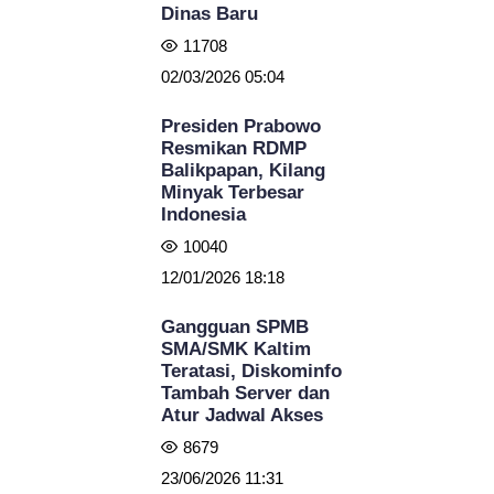
Dinas Baru
11708
02/03/2026 05:04
Presiden Prabowo
Resmikan RDMP
Balikpapan, Kilang
Minyak Terbesar
Indonesia
10040
12/01/2026 18:18
Gangguan SPMB
SMA/SMK Kaltim
Teratasi, Diskominfo
Tambah Server dan
Atur Jadwal Akses
8679
23/06/2026 11:31