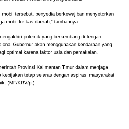
i mobil tersebut, penyedia berkewajiban menyetorkan
rga mobil ke kas daerah,” tambahnya.
 mengakhiri polemik yang berkembang di tengah
asional Gubernur akan menggunakan kendaraan yang
agi optimal karena faktor usia dan pemakaian.
erintah Provinsi Kalimantan Timur dalam menjaga
 kebijakan tetap selaras dengan aspirasi masyarakat
baik. (MF/KRV/pt)