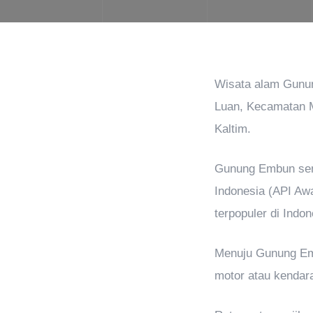
Wisata alam Gunun
Luan, Kecamatan Mu
Kaltim.
Gunung Embun send
Indonesia (API Awa
terpopuler di Indo
Menuju Gunung Emb
motor atau kendar