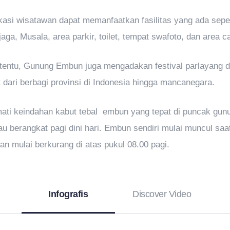
asi wisatawan dapat memanfaatkan fasilitas yang ada seper
ga, Musala, area parkir, toilet, tempat swafoto, dan area 
rtentu, Gunung Embun juga mengadakan festival parlayang 
 dari berbagi provinsi di Indonesia hingga mancanegara.
ati keindahan kabut tebal embun yang tepat di puncak gun
u berangkat pagi dini hari. Embun sendiri mulai muncul saa
an mulai berkurang di atas pukul 08.00 pagi.
Infografis
Discover Video