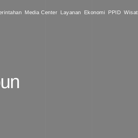
rintahan
Media Center
Layanan
Ekonomi
PPID
Wisat
un