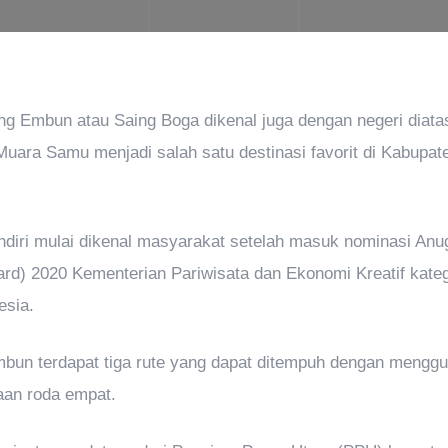
g Embun atau Saing Boga dikenal juga dengan negeri diata
ara Samu menjadi salah satu destinasi favorit di Kabupate
iri mulai dikenal masyarakat setelah masuk nominasi An
rd) 2020 Kementerian Pariwisata dan Ekonomi Kreatif katego
nesia.
un terdapat tiga rute yang dapat ditempuh dengan mengg
aan roda empat.