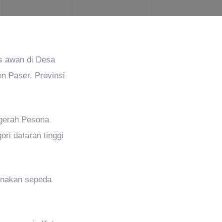
s awan di Desa
n Paser, Provinsi
ugerah Pesona
ri dataran tinggi
unakan sepeda