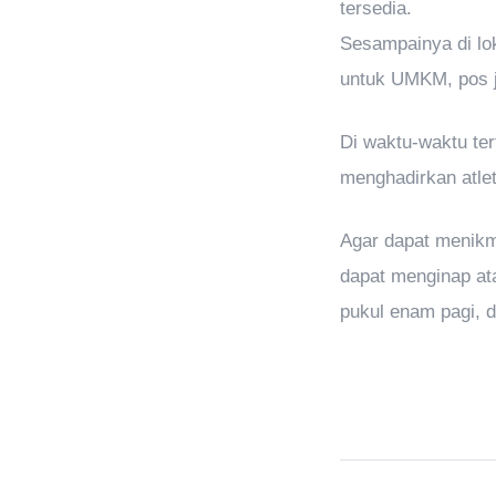
tersedia.
Sesampainya di lok
untuk UMKM, pos ja
Di waktu-waktu te
menghadirkan atlet
Agar dapat menikm
dapat menginap ata
pukul enam pagi, d